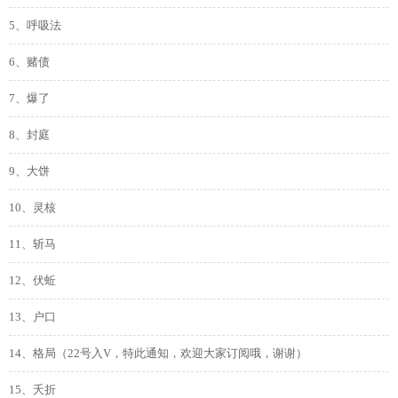
5、呼吸法
6、赌债
7、爆了
8、封庭
9、大饼
10、灵核
11、斩马
12、伏蚯
13、户口
14、格局（22号入V，特此通知，欢迎大家订阅哦，谢谢）
15、夭折