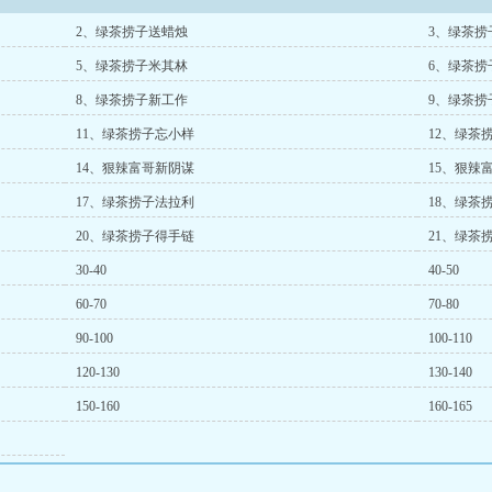
2、绿茶捞子送蜡烛
3、绿茶捞
5、绿茶捞子米其林
6、绿茶捞
8、绿茶捞子新工作
9、绿茶捞
11、绿茶捞子忘小样
12、绿茶
14、狠辣富哥新阴谋
15、狠辣
17、绿茶捞子法拉利
18、绿茶
20、绿茶捞子得手链
21、绿茶
30-40
40-50
60-70
70-80
90-100
100-110
120-130
130-140
150-160
160-165