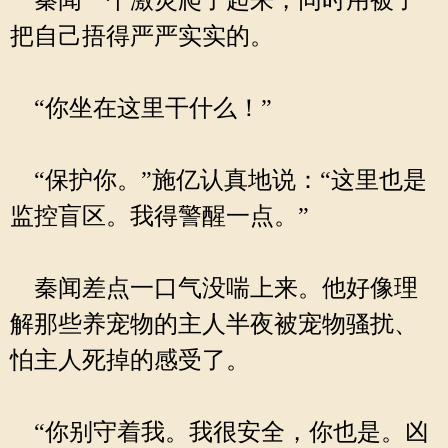
秦闻一个激灵爬了起来，同时用被子
把自己捂得严严实实的。
“你坐在这里干什么！”
“保护你。”施亿认真地说：“这里也是
监控盲区。我得警醒一点。”
秦闻差点一口气没喘上来。他好像理
解那些养宠物的主人半夜被宠物骚扰、
怕主人死掉的感受了。
“你别守着我。我很安全，你也是。凶