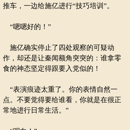
推车，一边给施亿进行“技巧培训”。
“嗯嗯好的！”
施亿确实停止了四处观察的可疑动
作，却还是让秦闻额角突突的：谁拿零
食的神态坚定得跟要入党似的！
“表演痕迹太重了。你的表情自然一
点。不要觉得要给谁看，你就是在很正
常地进行日常生活。”