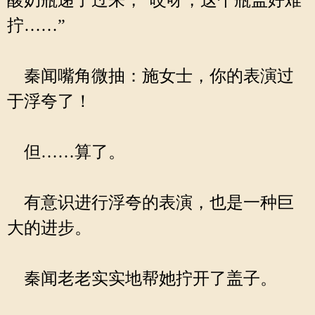
酸奶瓶递了过来，“哎呀，这个瓶盖好难
拧……”
秦闻嘴角微抽：施女士，你的表演过
于浮夸了！
但……算了。
有意识进行浮夸的表演，也是一种巨
大的进步。
秦闻老老实实地帮她拧开了盖子。