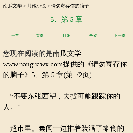
南瓜文学
>
其他小说
>
请勿寄存你的脑子
5、第 5 章
上一章
首页
目录
书架
下一页
您现在阅读的是
南瓜文学
www.nanguawx.com提供的《请勿寄存你
的脑子》5、第 5 章(第1/2页)
“不要东张西望，去找可能跟踪你的
人。”
超市里。秦闻一边推着装满了零食的