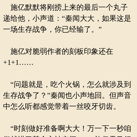
施亿默默将刚捞上来的最后一个丸子
递给他，小声道：“秦闻大大，如果这是
一场生存战争，你已经输了。”
施亿对脆弱作者的刻板印象还在
+1+1……
“问题就是，吃个火锅，怎么就涉及到
生存战争了？”秦闻也小声地回。但声音
中怎么听都感觉带着一丝咬牙切齿。
“时刻做好准备啊大大！万一下一秒咱