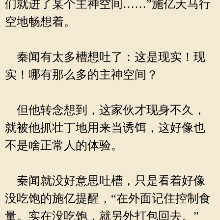
们就进了某个主神空间……”施亿天马行
空地畅想着。
秦闻有太多槽想吐了：这是现实！现
实！哪有那么多的主神空间？
但他转念想到，这家伙才现身不久，
就被他抓壮丁地用来当诱饵，这好像也
不是啥正常人的体验。
秦闻就没好意思吐槽，只是看着好像
没吃饱的施亿提醒，“在外面记住控制食
量。实在没吃饱，就另外打包回去。”