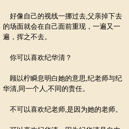
好像自己的视线一挪过去,父亲掉下去
的场面就会在自己面前重现，一遍又一
遍，挥之不去。
你可以喜欢纪华清？
顾以柠瞬息明白她的意思,纪老师与纪
华清,同一个人,不同的责任。
不可以喜欢纪老师,是因为她的老师。