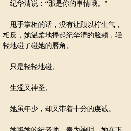
纪华清说：“那是你的事情哦。”
甩手掌柜的话，没有让顾以柠生气，
相反，她温柔地捧起纪华清的脸颊，轻
轻地碰了碰她的唇角。
只是轻轻地碰。
生涩又神圣。
她虽年少，却又带着十分的虔诚。
她将她的纪老师，奉为神明，她在下