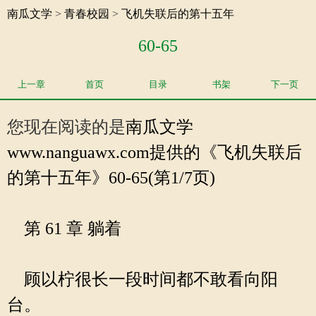
南瓜文学
>
青春校园
>
飞机失联后的第十五年
60-65
上一章
首页
目录
书架
下一页
您现在阅读的是
南瓜文学
www.nanguawx.com提供的《飞机失联后
的第十五年》60-65(第1/7页)
第 61 章 躺着
顾以柠很长一段时间都不敢看向阳
台。