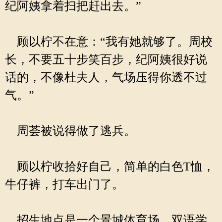
纪阿姨拿着扫把赶出去。”
顾以柠不在意：“我有她就够了。周校
长，不要五十步笑百步，纪阿姨很好说
话的，不像杜夫人，气场压得你透不过
气。”
周荟被说得做了逃兵。
顾以柠收拾好自己，简单的白色T恤，
牛仔裤，打车出门了。
招生地点是一个景城体育场，双语学