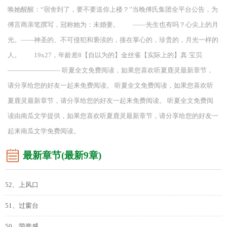
唤她醒醒：“宿舍到了，要不要送你上楼？”当晚傅氏集团全平台公告，为
傅言商亲笔撰写，冠称她为：未婚妻。 ——先生也有吗？心尖上的月
光。——神圣的、不可侵犯和亵渎的，接在掌心的，珍贵的，月光一样的
人。 19x27，年龄差8【自以为的】金丝雀【实际上的】真·宝贝
———————— 听夏全文免费阅读，如果您喜欢听夏鹿灵最新章节，
请分享给您的好友一起来免费阅读。 听夏全文免费阅读，如果您喜欢听
夏鹿灵最新章节，请分享给您的好友一起来免费阅读。 听夏全文免费阅
读由南瓜文学提供，如果您喜欢听夏鹿灵最新章节，请分享给您的好友一
起来南瓜文学免费阅读。
最新章节(最新9章)
52、上风口
51、过窗台
50、荣誉感