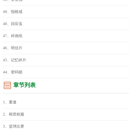
49、指根戒
48、回应笺
47、碎画纸
46、明信片
45、记忆碎片
44、密码锁
章节列表
1、重逢
2、棉质校服
3、篮球比赛