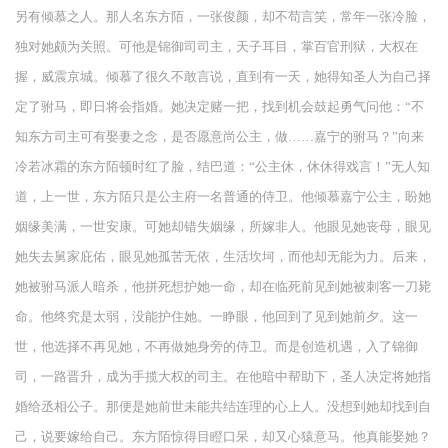
另有倾慕之人。那人名东方陌，一张俊颜，却不苟言笑，常年一张冷脸，
独对她颇为关照。可他是锦御司司主，天子耳目，掌百官刑狱，大权在
握，威震京城。倾慕了很久不敢言说，直到有一天，她得知圣人为自己择
定了驸马，即日将会指婚。她决定赌一把，找到机会鼓起勇气问他：“不
知东方司主可有娶妻之念，是否愿意尚公主，做……嘉宁的驸马？”向来
冷若冰霜的东方陌顿时红了脸，结巴道：“公主休，休休得戏言！”无人知
道，上一世，东方陌只是公主府一名普通的侍卫。他倾慕嘉宁公主，盼她
姻缘美满，一世安康。可她却错失姻缘，所嫁非人。他眼见她丧母，眼见
她失去舅家庇佑，眼见她孤苦无依，生活坎坷，而他却无能为力。后来，
她被驸马派人暗杀，他拼死想护她一命，却在临死前见到她被刺客一刀毙
命。他终究是太弱，没能护住她。一睁眼，他回到了见到她前夕。这一
世，他选择不再见她，不再做她身旁的侍卫。而是创造机遇，入了锦御
司，一路晋升，成为手揽大权的司主。在他暗中帮助下，圣人决定将她指
婚给丞相公子。那便是她前世未能共结连理的心上人。没想到她却找到自
己，说要嫁给自己。东方陌惊得目瞪口呆，却又心猿意马。他真能娶她？