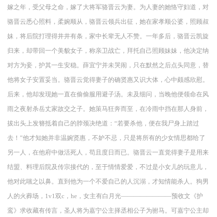
嫁之年，受父母之命，嫁了大将军骆晋云为妻。为人妻的她恪守妇道，对
骆晋云悉心照料，柔婉顺从，骆晋云领兵出征，她在家孝顺公婆，照顾叔
妹，将后院打理得井井有条，家中长辈无人不赞。一年多后，骆晋云凯旋
归来，却带回一个美貌女子，称亲卫战亡，拜托自己照顾妹妹，他决定纳
对方为妾，护其一生安稳。薛宜宁并未哭闹，只在默然之后点头同意，替
他将女子安置妥当。骆晋云觉得妻子的确贤惠又识大体，心中颇感欣慰。
后来，他却发现她一直在偷偷服用避子汤。未及细问，当晚他便领命在风
雨之夜射杀岳丈家故交之子。她策马狂奔而至，在冷雨中挡在那人身前，
拔出头上发簪抵着自己的脖颈决绝道：“若要杀他，便在我尸身上踏过
去！”他才知她并非温婉贤惠，不妒不忌，只是将所有的少女情思都给了
另一人，在他府中做活死人，苟且度日而已。骆晋云一直觉得妻子是用来
结盟、料理后院及传宗接代的，至于情情爱爱，不过是小女儿的玩意儿，
他对此嗤之以鼻。直到他为一个不爱自己的人沉溺，才知情能杀人。狗男
人的火葬场，1v1双c，he，女主有白月光————————预收文《护
鸾》求收藏有传言，圣人将为嘉宁公主择丞相公子为驸马。可嘉宁公主却