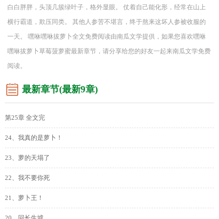
白白胖胖，头顶几簇绿叶子，格外显眼。 仗着自己能化形，经常在山上
横行霸道，欺压同类。 其他人参苦不堪言，终于熬来这坏人参被收服的
一天。 嘿咻嘿咻拔萝卜全文免费阅读由南瓜文学提供，如果您喜欢嘿咻
嘿咻拔萝卜草莓菠萝蜜最新章节，请分享给您的好友一起来南瓜文学免费
阅读。
最新章节(最新9章)
第25章 全文完
24、我真的是萝卜！
23、萝的天塌了
22、我不要你死
21、萝卜王！
20、回长生墟