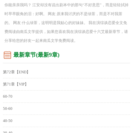
你能亲亲我吗？ 江安却没有说出剧本中的那句“不好意思”，而是轻轻拭掉
时早早眼角的泪：好啊。 网友:原来我讨厌的不是绿茶，而是不对我茶
的。 网友:什么绿茶，这明明是我贴心的好妹妹。 我在演综谈恋爱全文免
费阅读由南瓜文学提供，如果您喜欢我在演综谈恋爱十六艾最新章节，请
分享给您的好友一起来南瓜文学免费阅读。
最新章节(最新9章)
第72章【END】
第71章【VIP】
60-70
50-60
40-50