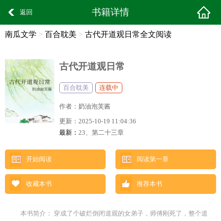
书籍详情
返回
南瓜文学
>
百合耽美
>
古代开道观日常全文阅读
古代开道观日常
百合耽美
连载中
作者：
奶油泡芙酱
更新：
2025-10-19 11:04:36
最新：
23、第二十三章
开始阅读
阅读第一章
收藏本书
推荐本书
本书简介： 穿成了个破烂倒闭道观的女弟子，师傅刚死了，整个道