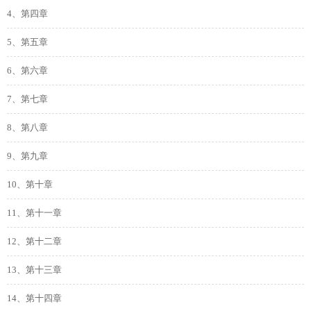
4、第四章
5、第五章
6、第六章
7、第七章
8、第八章
9、第九章
10、第十章
11、第十一章
12、第十二章
13、第十三章
14、第十四章