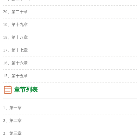
20、第二十章
19、第十九章
18、第十八章
17、第十七章
16、第十六章
15、第十五章
章节列表
1、第一章
2、第二章
3、第三章